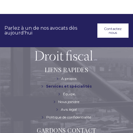
Parlez à un de nos avocats dès
Contactez
aujourd'hui
nous
LIENS RAPIDES
À propos
Services et spécialités
Équipe
Nous joindre
Avis légal
Politique de confidentialité
GARDONS CONTACT