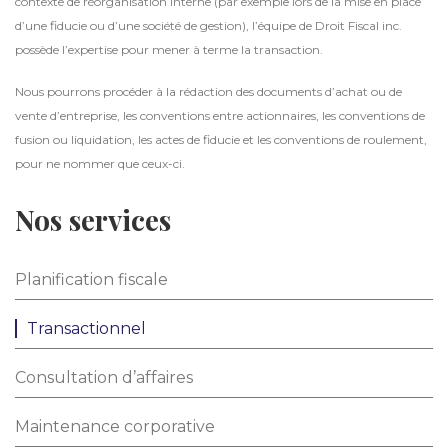
contexte de réorganisation interne (par exemple lors de la mise en place
d’une fiducie ou d’une société de gestion), l’équipe de Droit Fiscal inc.
possède l’expertise pour mener à terme la transaction.
Nous pourrons procéder à la rédaction des documents d’achat ou de
vente d’entreprise, les conventions entre actionnaires, les conventions de
fusion ou liquidation, les actes de fiducie et les conventions de roulement,
pour ne nommer que ceux-ci.
Nos services
Planification fiscale
Transactionnel
Consultation d’affaires
Maintenance corporative